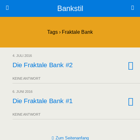
Bankstil
Tags › Fraktale Bank
4. JULI 2016
Die Frak­ta­le Bank #2
KEINE ANTWORT
6. JUNI 2016
Die Frak­ta­le Bank #1
KEINE ANTWORT
Zum Seitenanfang