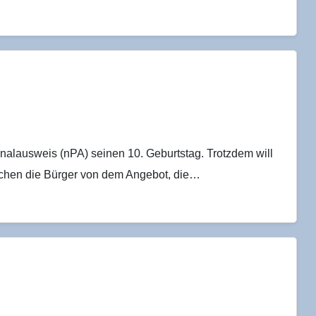
onalausweis (nPA) seinen 10. Geburtstag. Trotzdem will
machen die Bürger von dem Angebot, die…