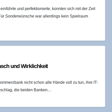
nführte und perfektionierte, konnten sich mit der Zeit
 Für Sonderwünsche war allerdings kein Spielraum
nsch und Wirklichkeit
mmerzbank nicht schon alle Hände voll zu tun, ihre IT-
orschlag, die beiden Banken…