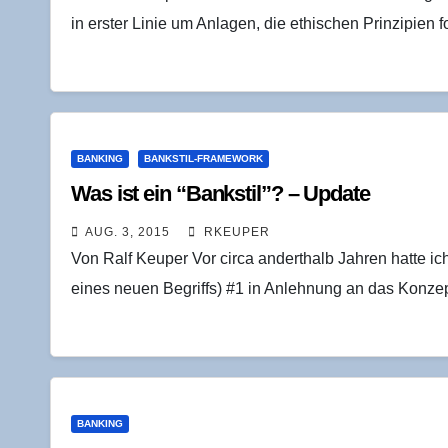
in erster Linie um Anlagen, die ethischen Prinzipien 
BANKING
BANKSTIL-FRAMEWORK
Was ist ein “Bank­stil”? – Update
AUG. 3, 2015
RKEUPER
Von Ralf Keuper Vor circa anderthalb Jahren hatte ic
eines neuen Begriffs) #1 in Anlehnung an das Konzep
BANKING