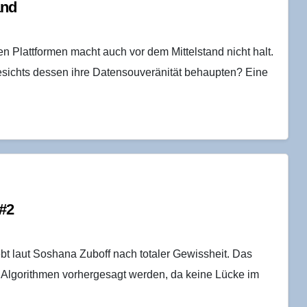
and
n Plattformen macht auch vor dem Mittelstand nicht halt.
sichts dessen ihre Datensouveränität behaupten? Eine
 #2
t laut Soshana Zuboff nach totaler Gewissheit. Das
 Algorithmen vorhergesagt werden, da keine Lücke im