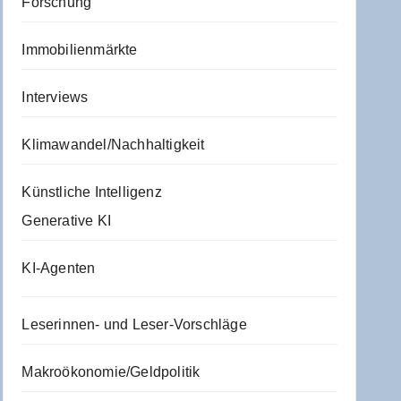
Forschung
Immobilienmärkte
Interviews
Klimawandel/Nachhaltigkeit
Künstliche Intelligenz
Generative KI
KI-Agenten
Leserinnen- und Leser-Vorschläge
Makroökonomie/Geldpolitik