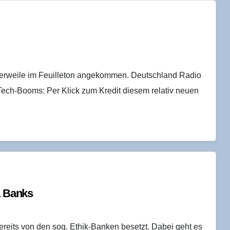
ttlerweile im Feuilleton angekommen. Deutschland Radio
Tech-Booms: Per Klick zum Kredit diesem relativ neuen
ta Banks
reits von den sog. Ethik-Banken besetzt. Dabei geht es