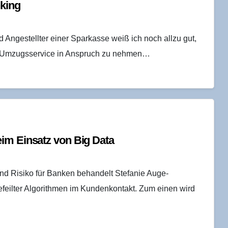
nking
 Angestellter einer Sparkasse weiß ich noch allzu gut,
n Umzugsservice in Anspruch zu nehmen…
eim Ein­satz von Big Data
nd Risiko für Banken behandelt Stefanie Auge-
eilter Algorithmen im Kundenkontakt. Zum einen wird