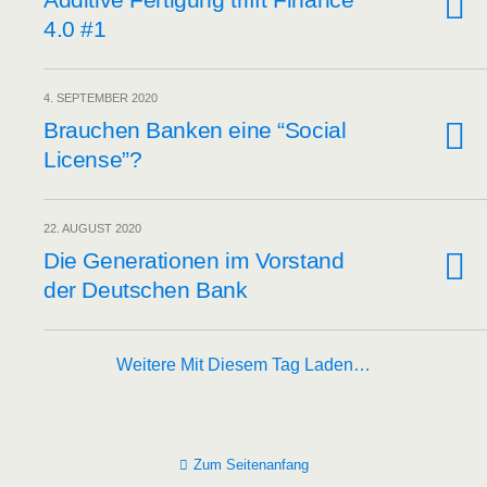
4.0 #1
4. SEPTEMBER 2020
Brau­chen Ban­ken eine “Social
License”?
22. AUGUST 2020
Die Gene­ra­tio­nen im Vor­stand
der Deut­schen Bank
Weitere Mit Diesem Tag Laden…
Zum Seitenanfang