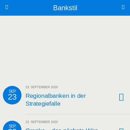
Bankstil
23. SEPTEMBER 2020
SEP.
23
Regio­nal­ban­ken in der
Strategiefalle
22. SEPTEMBER 2020
SEP.