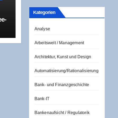
Kate­go­rien
ee­
Analyse
R
 und
t
Arbeitswelt / Management
Architektur, Kunst und Design
Automatisierung/Rationalisierung
Bank- und Finanzgeschichte
Bank-IT
Bankenaufsicht / Regulatorik