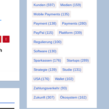
Kunden
(597)
Medien
(159)
Mobile Payments
(135)
­
Payment
(138)
Payments
(280)
PayPal
(115)
Plattform
(339)
Regulierung
(100)
h
Software
(130)
Sparkassen
(176)
Startups
(289)
Strategie
(139)
Studie
(131)
USA
(176)
Wallet
(102)
Zahlungsverkehr
(93)
Zukunft
(307)
Ökosystem
(162)