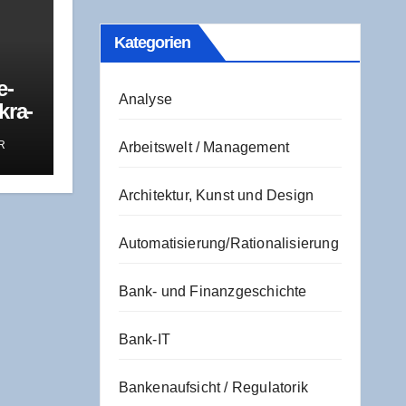
Kate­go­rien
e-
Analyse
kra­
 ist
R
Arbeitswelt / Management
Architektur, Kunst und Design
Automatisierung/Rationalisierung
Bank- und Finanzgeschichte
Bank-IT
Bankenaufsicht / Regulatorik