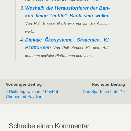
Wes­halb die Her­aus­for­de­rer der Ban­
ken kei­ne “ech­te” Bank sein wol­len
Von Ralf Keu­per Nach wie vor ist die Ansicht
weit…
Digi­ta­le Öko­sys­te­me. Stra­te­gien, KI,
Platt­for­men
Von Ralf Keu­per Mit dem Auf­
kom­men digi­ta­ler Platt­for­men und von…
Vorheriger Beitrag
Nächster Beitrag
Richtungsweisend! PayPal
Das Sparbuch Lebt!?
Übernimmt Paydiant
Schreibe einen Kommentar