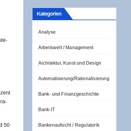
Kate­go­rien
Analyse
­te­
Arbeitswelt / Management
Architektur, Kunst und Design
Automatisierung/Rationalisierung
­zent
Bank- und Finanzgeschichte
gra­
Bank-IT
nd 50
Bankenaufsicht / Regulatorik