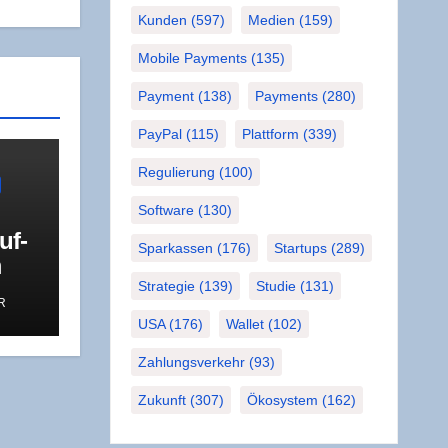
Kunden
(597)
Medien
(159)
Mobile Payments
(135)
Payment
(138)
Payments
(280)
PayPal
(115)
Plattform
(339)
Regulierung
(100)
Software
(130)
uf­
Sparkassen
(176)
Startups
(289)
m
Strategie
(139)
Studie
(131)
R
USA
(176)
Wallet
(102)
Zahlungsverkehr
(93)
Zukunft
(307)
Ökosystem
(162)