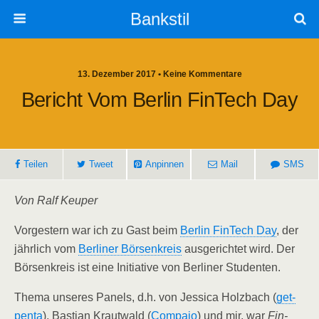
Bankstil
13. Dezember 2017 • Keine Kommentare
Bericht Vom Ber­lin Fin­Tech Day
Tei­len
Tweet
Anpin­nen
Mail
SMS
Von Ralf Keuper
Vor­ges­tern war ich zu Gast beim
Ber­lin Fin­Tech Day
, der
jähr­lich vom
Ber­li­ner Bör­sen­kreis
aus­ge­rich­tet wird. Der
Bör­sen­kreis ist eine Initia­ti­ve von Ber­li­ner Studenten.
The­ma unse­res Panels, d.h. von Jes­si­ca Holz­bach (
get­
pen­ta
), Bas­ti­an Kraut­wald (
Com­paio
) und mir, war
Fin­