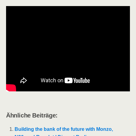
Ähn­li­che Beiträge:
Buil­ding the bank of the future with Mon­zo,