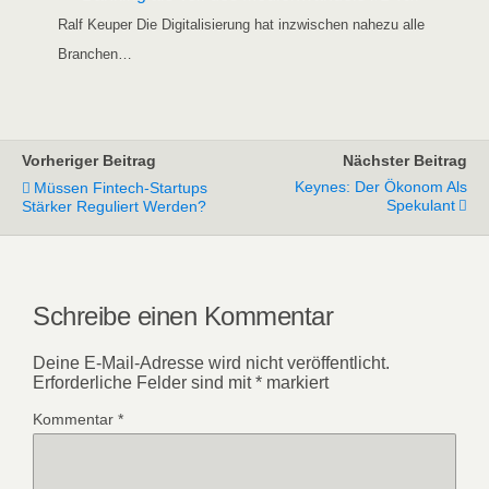
Ralf Keu­per Die Digi­ta­li­sie­rung hat inzwi­schen nahe­zu alle
Branchen…
Vorheriger Beitrag
Nächster Beitrag
Keynes: Der Ökonom Als
Müssen Fintech-Startups
Spekulant
Stärker Reguliert Werden?
Schreibe einen Kommentar
Deine E-Mail-Adresse wird nicht veröffentlicht.
Erforderliche Felder sind mit
*
markiert
Kommentar
*