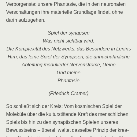
Ver­bor­gens­te: unse­re Phan­ta­sie, die in den neu­ro­na­len
Ver­schal­tun­gen ihre mate­ri­el­le Grund­la­ge fin­det, ohne
dar­in aufzugehen.
Spiel der synapsen
Was nicht sicht­bar wird:
Die Kom­ple­xi­tät des Netz­werks, das Beson­de­re in Lenins
Hirn, das fei­ne Spiel der Syn­ap­sen, die unnach­ahm­li­che
Ablei­tung modu­lier­ter Ner­ven­strö­me, Deine
Und mei­ne
Phan­ta­sie
(Fried­rich Cramer)
So schließt sich der Kreis: Vom kos­mi­schen Spiel der
Mole­kü­le über die kul­tur­stif­ten­de Kraft des mensch­li­chen
Spiels bis hin zu den syn­ap­ti­schen Spie­len unse­res
Bewusst­seins – über­all wal­tet das­sel­be Prin­zip der krea­