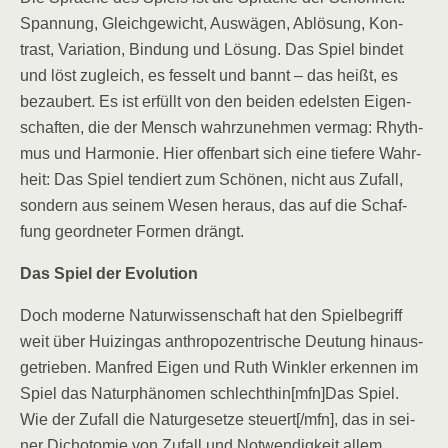
Span­nung, Gleich­ge­wicht, Aus­wä­gen, Ablö­sung, Kon­
trast, Varia­ti­on, Bin­dung und Lösung. Das Spiel bin­det
und löst zugleich, es fes­selt und bannt – das heißt, es
bezau­bert. Es ist erfüllt von den bei­den edels­ten Eigen­
schaf­ten, die der Mensch wahr­zu­neh­men ver­mag: Rhyth­
mus und Har­mo­nie. Hier offen­bart sich eine tie­fe­re Wahr­
heit: Das Spiel ten­diert zum Schö­nen, nicht aus Zufall,
son­dern aus sei­nem Wesen her­aus, das auf die Schaf­
fung geord­ne­ter For­men drängt.
Das Spiel der Evolution
Doch moder­ne Natur­wis­sen­schaft hat den Spiel­be­griff
weit über Hui­zin­gas anthro­po­zen­tri­sche Deu­tung hin­aus­
ge­trie­ben. Man­fred Eigen und Ruth Wink­ler erken­nen im
Spiel das Natur­phä­no­men schlechthin[mfn]Das Spiel.
Wie der Zufall die Natur­ge­set­ze steuert[/mfn], das in sei­
ner Dicho­to­mie von Zufall und Not­wen­dig­keit allem