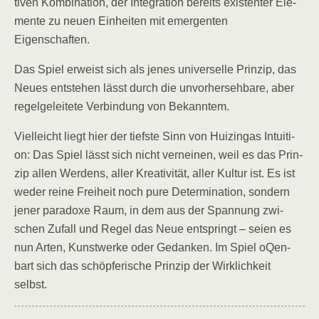
ti­ven Kom­bi­na­ti­on, der Inte­gra­ti­on bereits exis­ten­ter Ele­
men­te zu neu­en Ein­hei­ten mit emer­gen­ten
Eigenschaften.
Das Spiel erweist sich als jenes uni­ver­sel­le Prin­zip, das
Neu­es ent­ste­hen lässt durch die unvor­her­seh­ba­re, aber
regel­ge­lei­te­te Ver­bin­dung von Bekanntem.
Viel­leicht liegt hier der tiefs­te Sinn von Hui­zin­gas Intui­ti­
on: Das Spiel lässt sich nicht ver­nei­nen, weil es das Prin­
zip allen Wer­dens, aller Krea­ti­vi­tät, aller Kul­tur ist. Es ist
weder rei­ne Frei­heit noch pure Deter­mi­na­ti­on, son­dern
jener para­do­xe Raum, in dem aus der Span­nung zwi­
schen Zufall und Regel das Neue ent­springt – sei­en es
nun Arten, Kunst­wer­ke oder Gedan­ken. Im Spiel oQen­
bart sich das schöp­fe­ri­sche Prin­zip der Wirk­lich­keit
selbst.