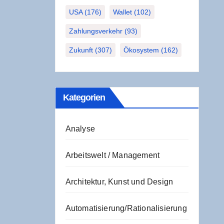
USA
(176)
Wallet
(102)
Zahlungsverkehr
(93)
Zukunft
(307)
Ökosystem
(162)
Kate­go­rien
Analyse
Arbeitswelt / Management
Architektur, Kunst und Design
Automatisierung/Rationalisierung