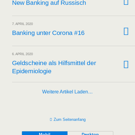
New Ban­king auf Russisch
7. APRIL 2020
Ban­king unter Coro­na #16
6. APRIL 2020
Geld­schei­ne als Hilfs­mit­tel der
Epidemiologie
Weitere Artikel Laden…
Zum Seitenanfang
Mobil
Desktop