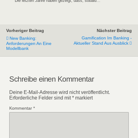
Die letz­ten Jah­re haben gezeigt, dass, sobald…
Vorheriger Beitrag
Nächster Beitrag
Gamification Im Banking -
New Banking:
Aktueller Stand Aus Ausblick
Anforderungen An Eine
Modellbank
Schreibe einen Kommentar
Deine E-Mail-Adresse wird nicht veröffentlicht.
Erforderliche Felder sind mit
*
markiert
Kommentar
*