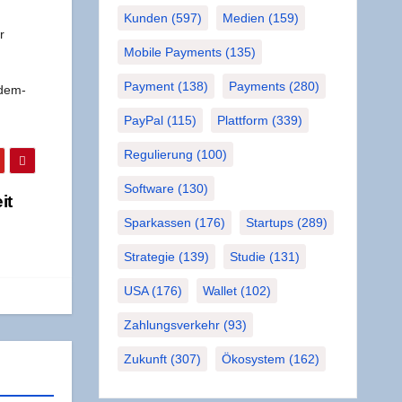
Kunden
(597)
Medien
(159)
r
Mobile Payments
(135)
Payment
(138)
Payments
(280)
 dem­
PayPal
(115)
Plattform
(339)
Regulierung
(100)
Software
(130)
it
Sparkassen
(176)
Startups
(289)
Strategie
(139)
Studie
(131)
USA
(176)
Wallet
(102)
Zahlungsverkehr
(93)
Zukunft
(307)
Ökosystem
(162)