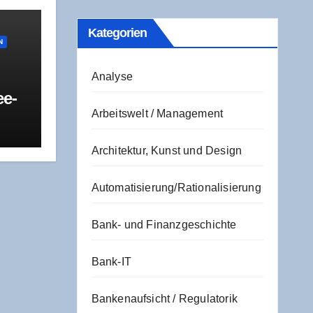
Kate­go­rien
N
Analyse
ee­
Arbeitswelt / Management
R
 und
t
Architektur, Kunst und Design
Automatisierung/Rationalisierung
Bank- und Finanzgeschichte
Bank-IT
Bankenaufsicht / Regulatorik