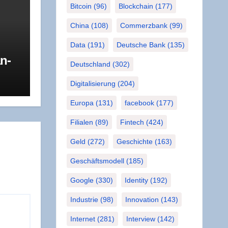
Bitcoin
(96)
Blockchain
(177)
China
(108)
Commerzbank
(99)
Data
(191)
Deutsche Bank
(135)
an­
Deutschland
(302)
 mit
R
 die
Digitalisierung
(204)
Europa
(131)
facebook
(177)
Filialen
(89)
Fintech
(424)
Geld
(272)
Geschichte
(163)
Geschäftsmodell
(185)
Google
(330)
Identity
(192)
Industrie
(98)
Innovation
(143)
Internet
(281)
Interview
(142)