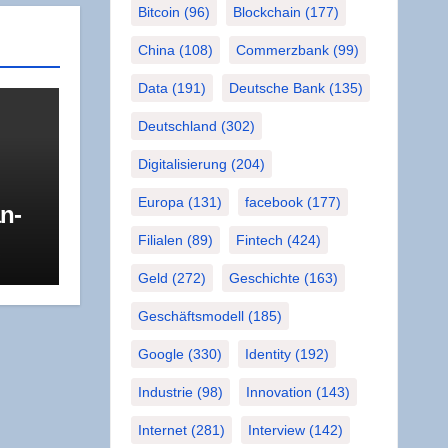
Bitcoin
(96)
Blockchain
(177)
China
(108)
Commerzbank
(99)
Data
(191)
Deutsche Bank
(135)
Deutschland
(302)
Digitalisierung
(204)
Europa
(131)
facebook
(177)
an­
 mit
Filialen
(89)
Fintech
(424)
R
 die
Geld
(272)
Geschichte
(163)
Geschäftsmodell
(185)
Google
(330)
Identity
(192)
Industrie
(98)
Innovation
(143)
Internet
(281)
Interview
(142)