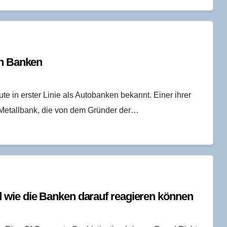
nen Banken
 in erster Linie als Autobanken bekannt. Einer ihrer
d Metallbank, die von dem Gründer der…
nd wie die Ban­ken dar­auf reagie­ren können