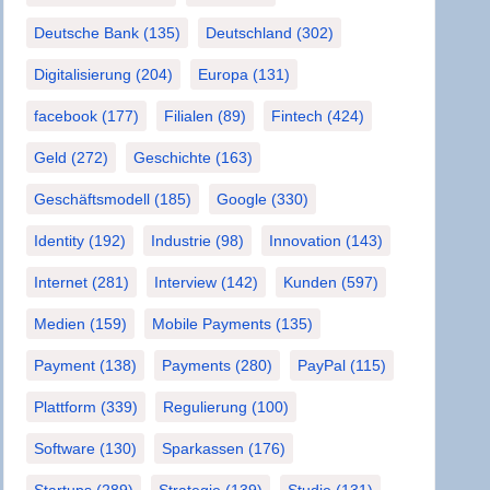
Deutsche Bank
(135)
Deutschland
(302)
Digitalisierung
(204)
Europa
(131)
facebook
(177)
Filialen
(89)
Fintech
(424)
Geld
(272)
Geschichte
(163)
Geschäftsmodell
(185)
Google
(330)
Identity
(192)
Industrie
(98)
Innovation
(143)
Internet
(281)
Interview
(142)
Kunden
(597)
Medien
(159)
Mobile Payments
(135)
Payment
(138)
Payments
(280)
PayPal
(115)
Plattform
(339)
Regulierung
(100)
Software
(130)
Sparkassen
(176)