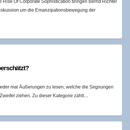
e Rise Of Corporate Sophistication bringen Bernd Richter
ie Diskussion um die Emanzipationsbewegung der
überschätzt?
wieder mal Äußerungen zu lesen, welche die Segnungen
n Zweifel ziehen. Zu dieser Kategorie zählt…