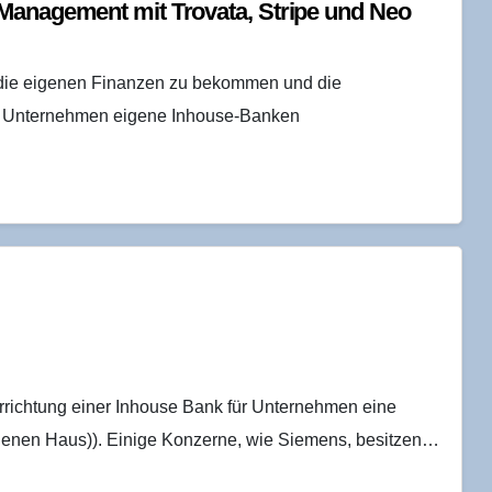
 Manage­ment mit Tro­vata, Stri­pe und Neo
 die eigenen Finanzen zu bekommen und die
le Unternehmen eigene Inhouse-Banken
rrichtung einer Inhouse Bank für Unternehmen eine
genen Haus)). Einige Konzerne, wie Siemens, besitzen…