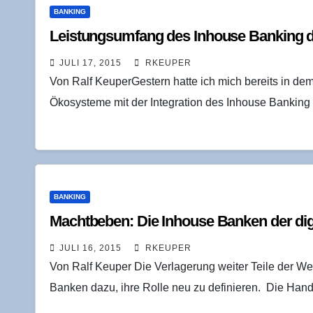
BANKING
Leis­tungs­um­fang des Inhouse Ban­king 
JULI 17, 2015
RKEUPER
Von Ralf KeuperGestern hatte ich mich bereits in de
Ökosysteme mit der Integration des Inhouse Banking
BANKING
Macht­be­ben: Die Inhouse Ban­ken der di
JULI 16, 2015
RKEUPER
Von Ralf Keuper Die Verlagerung weiter Teile der We
Banken dazu, ihre Rolle neu zu definieren. Die Han