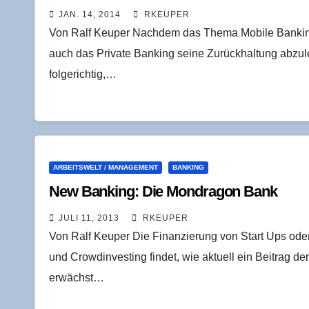
JAN. 14, 2014
RKEUPER
Von Ralf Keuper Nachdem das Thema Mobile Banking
auch das Private Banking seine Zurückhaltung abzuleg
folgerichtig,…
ARBEITSWELT / MANAGEMENT
BANKING
New Ban­king: Die Mond­ra­gon Bank
JULI 11, 2013
RKEUPER
Von Ralf Keuper Die Finanzierung von Start Ups oder
und Crowdinvesting findet, wie aktuell ein Beitrag d
erwächst…