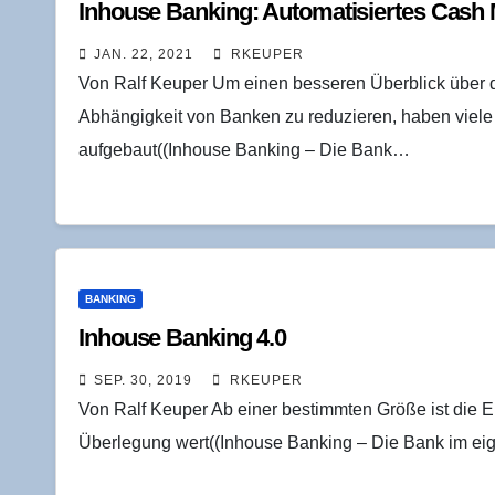
Inhouse Ban­king: Auto­ma­ti­sier­tes Cash
JAN. 22, 2021
RKEUPER
Von Ralf Keuper Um einen besseren Überblick über
Abhängigkeit von Banken zu reduzieren, haben vie
aufgebaut((Inhouse Banking – Die Bank…
BANKING
Inhouse Ban­king 4.0
SEP. 30, 2019
RKEUPER
Von Ralf Keuper Ab einer bestimmten Größe ist die E
Überlegung wert((Inhouse Banking – Die Bank im ei