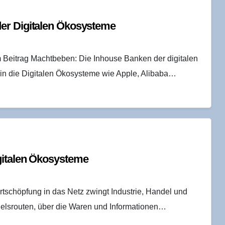
der Digi­ta­len Ökosysteme
m Beitrag Machtbeben: Die Inhouse Banken der digitalen
 in die Digitalen Ökosysteme wie Apple, Alibaba…
gi­ta­len Ökosysteme
rtschöpfung in das Netz zwingt Industrie, Handel und
delsrouten, über die Waren und Informationen…