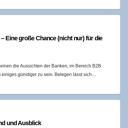
– Eine gro­ße Chan­ce (nicht nur) für die
einen die Aussichten der Banken, im Bereich B2B
einiges günstiger zu sein. Belegen lässt sich…
tand und Ausblick