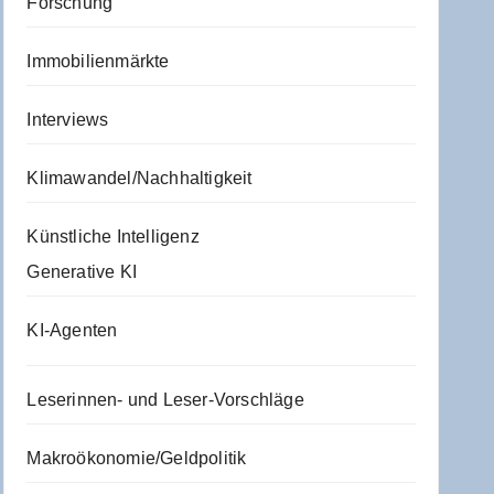
Forschung
Immobilienmärkte
Interviews
Klimawandel/Nachhaltigkeit
Künstliche Intelligenz
Generative KI
KI-Agenten
Leserinnen- und Leser-Vorschläge
Makroökonomie/Geldpolitik