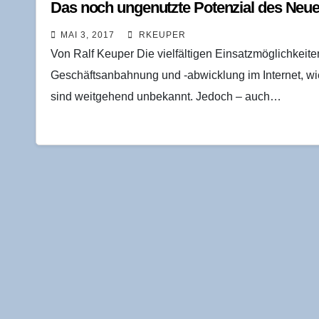
Das noch unge­nutz­te Poten­zi­al des Neu­e
MAI 3, 2017
RKEUPER
Von Ralf Keuper Die vielfältigen Einsatzmöglichkei
Geschäftsanbahnung und -abwicklung im Internet, 
sind weitgehend unbekannt. Jedoch – auch…