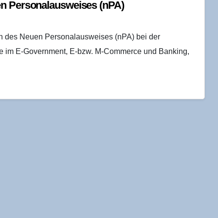
n Per­so­nal­aus­wei­ses (nPA)
ten des Neuen Personalausweises (nPA) bei der
wie im E-Government, E-bzw. M-Commerce und Banking,