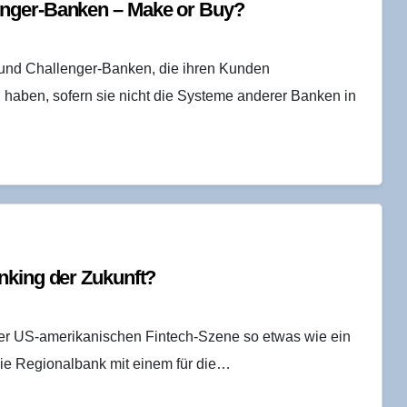
len­ger-Ban­ken – Make or Buy?
 und Challenger-Banken, die ihren Kunden
, haben, sofern sie nicht die Systeme anderer Banken in
n­king der Zukunft?
der US-amerikanischen Fintech-Szene so etwas wie ein
die Regionalbank mit einem für die…