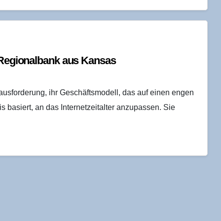
 Regio­nal­bank aus Kansas
usforderung, ihr Geschäftsmodell, das auf einen engen
 basiert, an das Internetzeitalter anzupassen. Sie