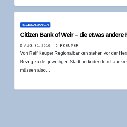
REGIONALBANKEN
Citi­zen Bank of Weir – die etwas ande­re
AUG. 31, 2016
RKEUPER
Von Ralf Keuper Regionalbanken stehen vor der Hera
Bezug zu der jeweiligen Stadt und/oder dem Landkreis
müssen also…