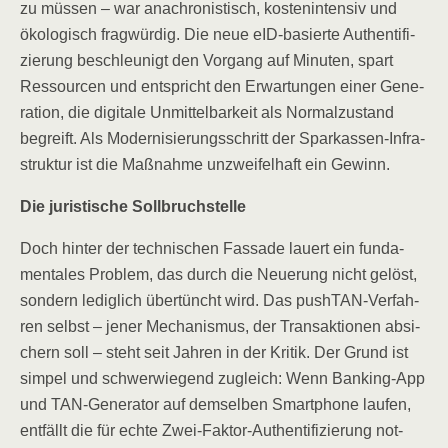
zu müs­sen – war ana­chro­nis­tisch, kos­ten­in­ten­siv und
öko­lo­gisch frag­wür­dig. Die neue eID-basier­te Authen­ti­fi­
zie­rung beschleu­nigt den Vor­gang auf Minu­ten, spart
Res­sour­cen und ent­spricht den Erwar­tun­gen einer Gene­
ra­ti­on, die digi­ta­le Unmit­tel­bar­keit als Nor­mal­zu­stand
begreift. Als Moder­ni­sie­rungs­schritt der Spar­kas­sen-Infra­
struk­tur ist die Maß­nah­me unzwei­fel­haft ein Gewinn.
Die juris­ti­sche Sollbruchstelle
Doch hin­ter der tech­ni­schen Fas­sa­de lau­ert ein fun­da­
men­ta­les Pro­blem, das durch die Neue­rung nicht gelöst,
son­dern ledig­lich über­tüncht wird. Das pushT­AN-Ver­fah­
ren selbst – jener Mecha­nis­mus, der Trans­ak­tio­nen absi­
chern soll – steht seit Jah­ren in der Kri­tik. Der Grund ist
sim­pel und schwer­wie­gend zugleich: Wenn Ban­king-App
und TAN-Gene­ra­tor auf dem­sel­ben Smart­phone lau­fen,
ent­fällt die für ech­te Zwei-Fak­tor-Authen­ti­fi­zie­rung not­