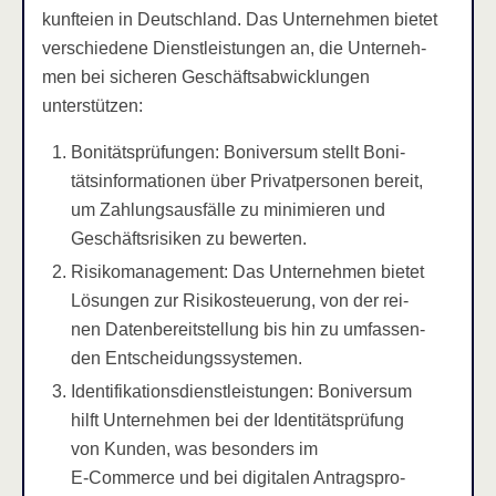
kunftei­en in Deutsch­land. Das Unter­neh­men bie­tet
ver­schie­de­ne Dienst­leis­tun­gen an, die Unter­neh­
men bei siche­ren Geschäfts­ab­wick­lun­gen
unterstützen:
Boni­täts­prü­fun­gen: Boni­ver­sum stellt Boni­
täts­in­for­ma­tio­nen über Pri­vat­per­so­nen bereit,
um Zah­lungs­aus­fäl­le zu mini­mie­ren und
Geschäfts­ri­si­ken zu bewerten.
Risi­ko­ma­nage­ment: Das Unter­neh­men bie­tet
Lösun­gen zur Risi­ko­steue­rung, von der rei­
nen Daten­be­reit­stel­lung bis hin zu umfas­sen­
den Entscheidungssystemen.
Iden­ti­fi­ka­ti­ons­dienst­leis­tun­gen: Boni­ver­sum
hilft Unter­neh­men bei der Iden­ti­täts­prü­fung
von Kun­den, was beson­ders im
E‑Commerce und bei digi­ta­len Antrags­pro­