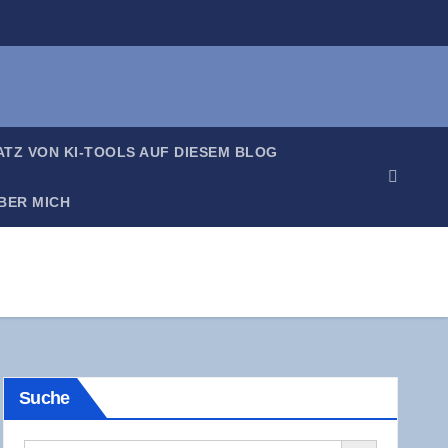
SATZ VON KI-TOOLS AUF DIE­SEM BLOG
BER MICH
Suche
Search Button
Search