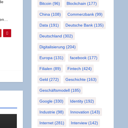
­de
Bitcoin
(96)
Blockchain
(177)
China
(108)
Commerzbank
(99)
emen…
Data
(191)
Deutsche Bank
(135)
Deutschland
(302)
Digitalisierung
(204)
Europa
(131)
facebook
(177)
Filialen
(89)
Fintech
(424)
Geld
(272)
Geschichte
(163)
Geschäftsmodell
(185)
Google
(330)
Identity
(192)
Industrie
(98)
Innovation
(143)
Internet
(281)
Interview
(142)