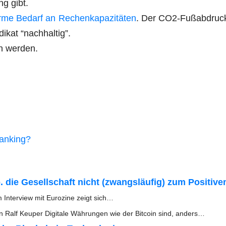
ung gibt.
r­me Bedarf an Rechen­ka­pa­zi­tä­ten
. Der CO2-Fuß­ab­druc
di­kat “nach­hal­tig”.
en werden.
Banking?
 die Gesell­schaft nicht (zwangs­läu­fig) zum Posi­ti­ve
 Inter­view mit Euro­zi­ne zeigt sich…
 Ralf Keu­per Digi­ta­le Wäh­run­gen wie der Bit­co­in sind, anders…