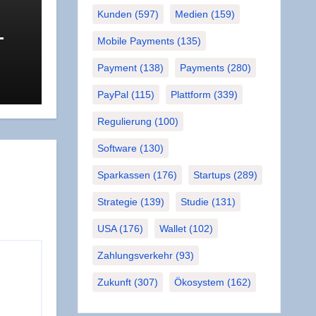
Kunden
(597)
Medien
(159)
­
Mobile Payments
(135)
Payment
(138)
Payments
(280)
 das
R
PayPal
(115)
Plattform
(339)
Regulierung
(100)
Software
(130)
Sparkassen
(176)
Startups
(289)
Strategie
(139)
Studie
(131)
USA
(176)
Wallet
(102)
Zahlungsverkehr
(93)
Zukunft
(307)
Ökosystem
(162)