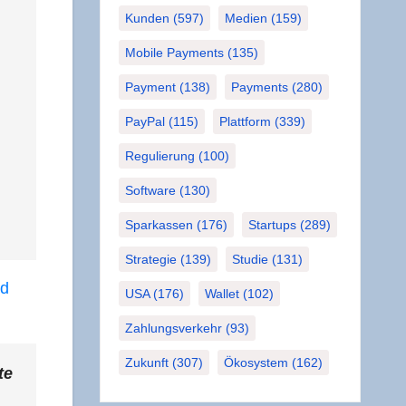
Kunden
(597)
Medien
(159)
Mobile Payments
(135)
Payment
(138)
Payments
(280)
PayPal
(115)
Plattform
(339)
Regulierung
(100)
Software
(130)
Sparkassen
(176)
Startups
(289)
Strategie
(139)
Studie
(131)
nd
USA
(176)
Wallet
(102)
Zahlungsverkehr
(93)
Zukunft
(307)
Ökosystem
(162)
te