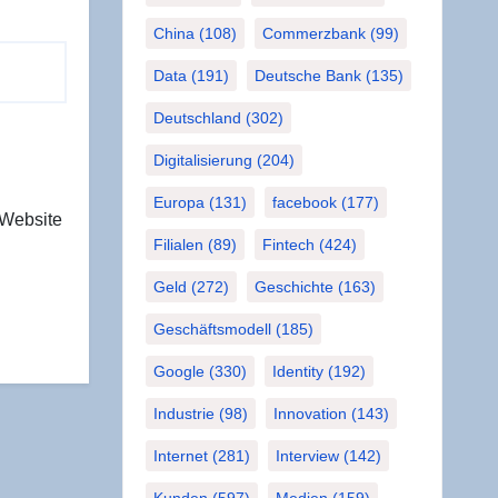
China
(108)
Commerzbank
(99)
Data
(191)
Deutsche Bank
(135)
Deutschland
(302)
Digitalisierung
(204)
Europa
(131)
facebook
(177)
 Website
Filialen
(89)
Fintech
(424)
Geld
(272)
Geschichte
(163)
Geschäftsmodell
(185)
Google
(330)
Identity
(192)
Industrie
(98)
Innovation
(143)
Internet
(281)
Interview
(142)
Kunden
(597)
Medien
(159)