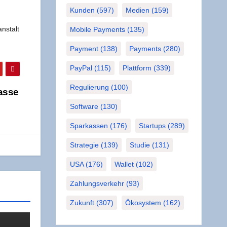
Kunden
(597)
Medien
(159)
n­stalt
Mobile Payments
(135)
Payment
(138)
Payments
(280)
PayPal
(115)
Plattform
(339)
Regulierung
(100)
as­se
Software
(130)
Sparkassen
(176)
Startups
(289)
Strategie
(139)
Studie
(131)
USA
(176)
Wallet
(102)
Zahlungsverkehr
(93)
Zukunft
(307)
Ökosystem
(162)