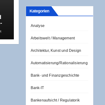
Kate­go­rien
d
­
Analyse
s
R
u
Arbeitswelt / Management
Architektur, Kunst und Design
Automatisierung/Rationalisierung
Bank- und Finanzgeschichte
Bank-IT
Bankenaufsicht / Regulatorik