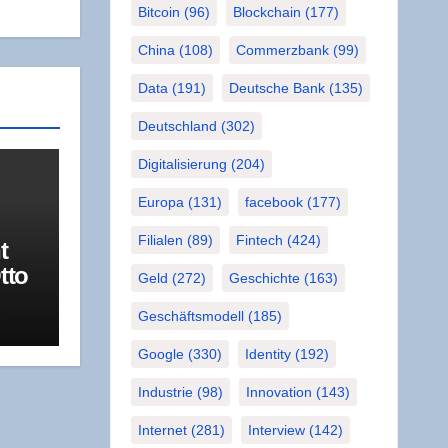
Bitcoin
(96)
Blockchain
(177)
China
(108)
Commerzbank
(99)
Data
(191)
Deutsche Bank
(135)
Deutschland
(302)
Digitalisierung
(204)
Europa
(131)
facebook
(177)
Filialen
(89)
Fintech
(424)
t
tto
Geld
(272)
Geschichte
(163)
a­
R
Geschäftsmodell
(185)
Google
(330)
Identity
(192)
Industrie
(98)
Innovation
(143)
Internet
(281)
Interview
(142)