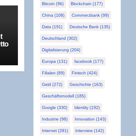
Bitcoin
(96)
Blockchain
(177)
China
(108)
Commerzbank
(99)
Data
(191)
Deutsche Bank
(135)
t
Deutschland
(302)
tto
a­
Digitalisierung
(204)
R
Europa
(131)
facebook
(177)
Filialen
(89)
Fintech
(424)
Geld
(272)
Geschichte
(163)
Geschäftsmodell
(185)
Google
(330)
Identity
(192)
Industrie
(98)
Innovation
(143)
Internet
(281)
Interview
(142)