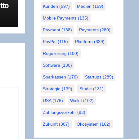
tto
Kunden
(597)
Medien
(159)
a­
R
Mobile Payments
(135)
Payment
(138)
Payments
(280)
PayPal
(115)
Plattform
(339)
Regulierung
(100)
Software
(130)
Sparkassen
(176)
Startups
(289)
Strategie
(139)
Studie
(131)
USA
(176)
Wallet
(102)
Zahlungsverkehr
(93)
Zukunft
(307)
Ökosystem
(162)