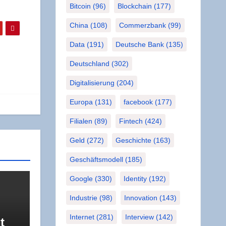
Bitcoin
(96)
Blockchain
(177)
China
(108)
Commerzbank
(99)
Data
(191)
Deutsche Bank
(135)
Deutschland
(302)
Digitalisierung
(204)
Europa
(131)
facebook
(177)
Filialen
(89)
Fintech
(424)
Geld
(272)
Geschichte
(163)
Geschäftsmodell
(185)
Google
(330)
Identity
(192)
Industrie
(98)
Innovation
(143)
Internet
(281)
Interview
(142)
t