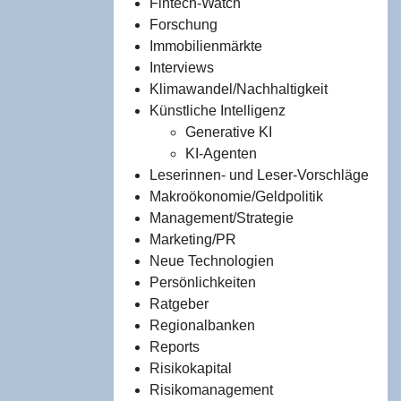
Fintech-Watch
Forschung
Immobilienmärkte
Interviews
Klimawandel/Nachhaltigkeit
Künstliche Intelligenz
Generative KI
KI-Agenten
Leserinnen- und Leser-Vorschläge
Makroökonomie/Geldpolitik
Management/Strategie
Marketing/PR
Neue Technologien
Persönlichkeiten
Ratgeber
Regionalbanken
Reports
Risikokapital
Risikomanagement