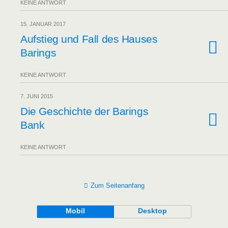
KEINE ANTWORT
15. JANUAR 2017
Auf­stieg und Fall des Hau­ses
Barings
KEINE ANTWORT
7. JUNI 2015
Die Geschich­te der Barings
Bank
KEINE ANTWORT
Zum Seitenanfang
Mobil
Desktop