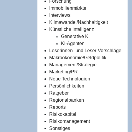
Forschung
Immobilienmärkte
Interviews
Klimawandel/Nachhaltigkeit
Künstliche Intelligenz
Generative KI
KI-Agenten
Leserinnen- und Leser-Vorschläge
Makroökonomie/Geldpolitik
Management/Strategie
Marketing/PR
Neue Technologien
Persönlichkeiten
Ratgeber
Regionalbanken
Reports
Risikokapital
Risikomanagement
Sonstiges