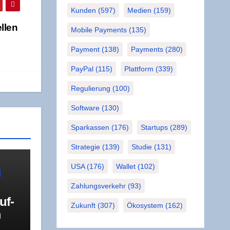
Kunden
(597)
Medien
(159)
l­len
Mobile Payments
(135)
Payment
(138)
Payments
(280)
PayPal
(115)
Plattform
(339)
Regulierung
(100)
Software
(130)
Sparkassen
(176)
Startups
(289)
Strategie
(139)
Studie
(131)
USA
(176)
Wallet
(102)
Zahlungsverkehr
(93)
uf­
Zukunft
(307)
Ökosystem
(162)
m