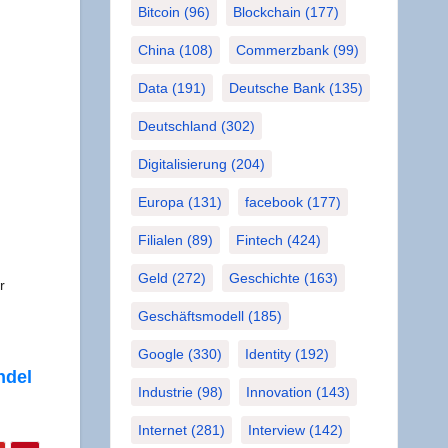
Bitcoin
(96)
Blockchain
(177)
China
(108)
Commerzbank
(99)
Data
(191)
Deutsche Bank
(135)
Deutschland
(302)
Digitalisierung
(204)
Europa
(131)
facebook
(177)
Filialen
(89)
Fintech
(424)
Geld
(272)
Geschichte
(163)
r
Geschäftsmodell
(185)
Google
(330)
Identity
(192)
n­del
Industrie
(98)
Innovation
(143)
Internet
(281)
Interview
(142)