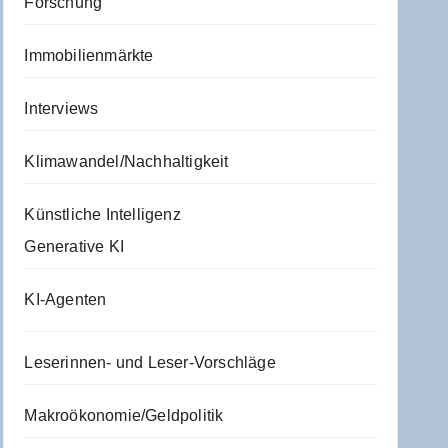
Forschung
Immobilienmärkte
Interviews
Klimawandel/Nachhaltigkeit
Künstliche Intelligenz
Generative KI
KI-Agenten
Leserinnen- und Leser-Vorschläge
Makroökonomie/Geldpolitik