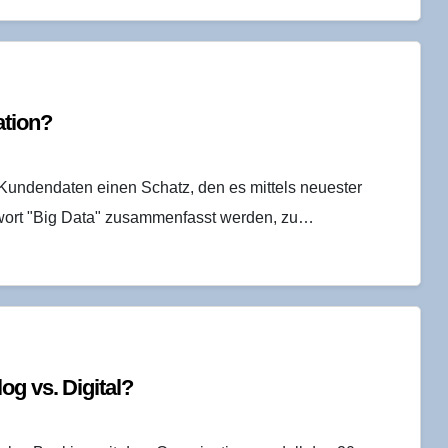
ation?
Kundendaten einen Schatz, den es mittels neuester
gwort "Big Data" zusammenfasst werden, zu…
log vs. Digital?