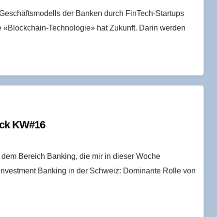
Geschäftsmodells der Banken durch FinTech-Startups
ie «Blockchain-Technologie» hat Zukunft. Darin werden
lick KW#16
dem Bereich Banking, die mir in dieser Woche
Investment Banking in der Schweiz: Dominante Rolle von