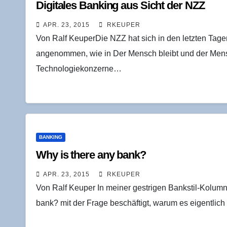
Digi­ta­les Ban­king aus Sicht der NZZ
APR. 23, 2015
RKEUPER
Von Ralf KeuperDie NZZ hat sich in den letzten Tage
angenommen, wie in Der Mensch bleibt und der Mensch
Technologiekonzerne…
BANKING
Why is the­re any bank?
APR. 23, 2015
RKEUPER
Von Ralf Keuper In meiner gestrigen Bankstil-Kolumn
bank? mit der Frage beschäftigt, warum es eigentli