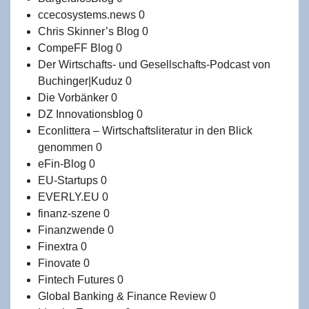
ccecosystems.news
0
Chris Skinner’s Blog
0
CompeFF Blog
0
Der Wirtschafts- und Gesellschafts-Podcast von
Buchinger|Kuduz
0
Die Vorbänker
0
DZ Innovationsblog
0
Econlittera – Wirtschaftsliteratur in den Blick
genommen
0
eFin-Blog
0
EU-Startups
0
EVERLY.EU
0
finanz-szene
0
Finanzwende
0
Finextra
0
Finovate
0
Fintech Futures
0
Global Banking & Finance Review
0