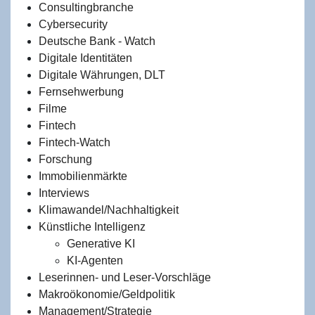
Consultingbranche
Cybersecurity
Deutsche Bank - Watch
Digitale Identitäten
Digitale Währungen, DLT
Fernsehwerbung
Filme
Fintech
Fintech-Watch
Forschung
Immobilienmärkte
Interviews
Klimawandel/Nachhaltigkeit
Künstliche Intelligenz
Generative KI
KI-Agenten
Leserinnen- und Leser-Vorschläge
Makroökonomie/Geldpolitik
Management/Strategie