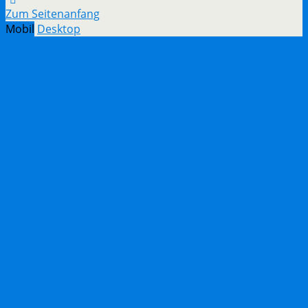
Zum Seitenanfang
Mobil
Desktop