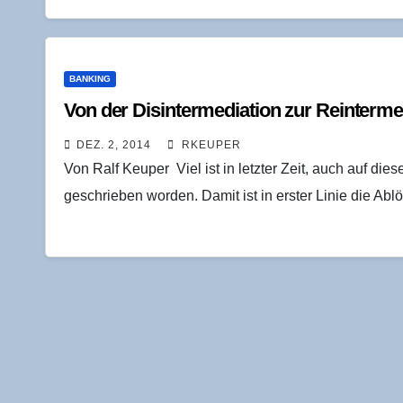
BANKING
Von der Dis­in­ter­me­dia­ti­on zur Rein­ter­m
DEZ. 2, 2014
RKEUPER
Von Ralf Keuper Viel ist in letzter Zeit, auch auf di
geschrieben worden. Damit ist in erster Linie die Abl