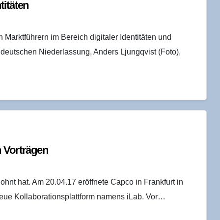
titäten
Marktführern im Bereich digitaler Identitäten und
 deutschen Niederlassung, Anders Ljungqvist (Foto),
n Vorträgen
hnt hat. Am 20.04.17 eröffnete Capco in Frankfurt in
e neue Kollaborationsplattform namens iLab. Vor…