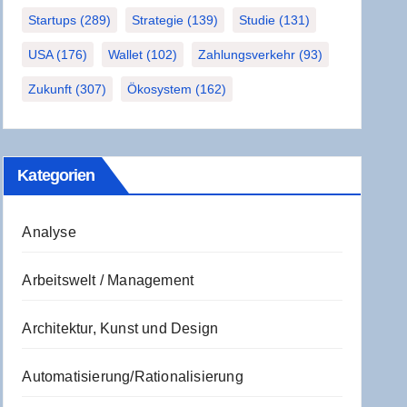
Startups
(289)
Strategie
(139)
Studie
(131)
USA
(176)
Wallet
(102)
Zahlungsverkehr
(93)
Zukunft
(307)
Ökosystem
(162)
Kate­go­rien
Analyse
Arbeitswelt / Management
Architektur, Kunst und Design
Automatisierung/Rationalisierung