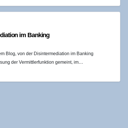
e­dia­ti­on im Banking
esem Blog, von der Disintermediation im Banking
ösung der Vermittlerfunktion gemeint, im…