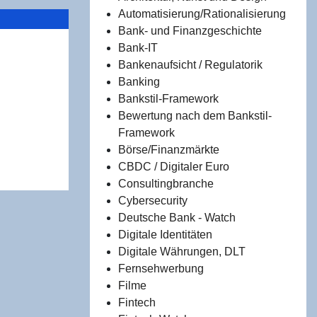
Automatisierung/Rationalisierung
Bank- und Finanzgeschichte
Bank-IT
zur Mate­
Bankenaufsicht / Regulatorik
 Infor­ma­
Banking
gens­wer­te
Bankstil-Framework
Bewertung nach dem Bankstil-
Framework
Börse/Finanzmärkte
CBDC / Digitaler Euro
Consultingbranche
Cybersecurity
Deutsche Bank - Watch
Digitale Identitäten
Digitale Währungen, DLT
Fernsehwerbung
Filme
Fintech