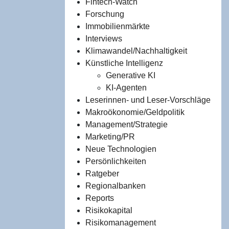
Fintech-Watch
Forschung
Immobilienmärkte
Interviews
Klimawandel/Nachhaltigkeit
Künstliche Intelligenz
Generative KI
KI-Agenten
Leserinnen- und Leser-Vorschläge
Makroökonomie/Geldpolitik
Management/Strategie
Marketing/PR
Neue Technologien
Persönlichkeiten
Ratgeber
Regionalbanken
Reports
Risikokapital
Risikomanagement