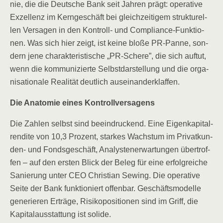
nie, die die Deut­sche Bank seit Jah­ren prägt: ope­ra­ti­ve
Exzel­lenz im Kern­ge­schäft bei gleich­zei­ti­gem struk­tu­rel­
len Ver­sa­gen in den Kon­troll- und Com­pli­ance-Funk­tio­
nen. Was sich hier zeigt, ist kei­ne blo­ße PR-Pan­ne, son­
dern jene cha­rak­te­ris­ti­sche „PR-Sche­re”, die sich auf­tut,
wenn die kom­mu­ni­zier­te Selbst­dar­stel­lung und die orga­
ni­sa­tio­na­le Rea­li­tät deut­lich auseinanderklaffen.
Die Ana­to­mie eines Kontrollversagens
Die Zah­len selbst sind beein­dru­ckend. Eine Eigen­ka­pi­tal­
ren­di­te von 10,3 Pro­zent, star­kes Wachs­tum im Pri­vat­kun­
den- und Fonds­ge­schäft, Ana­lys­ten­er­war­tun­gen über­trof­
fen – auf den ers­ten Blick der Beleg für eine erfolg­rei­che
Sanie­rung unter CEO Chris­ti­an Sewing. Die ope­ra­ti­ve
Sei­te der Bank funk­tio­niert offen­bar. Geschäfts­mo­del­le
gene­rie­ren Erträ­ge, Risi­ko­po­si­tio­nen sind im Griff, die
Kapi­tal­aus­stat­tung ist solide.