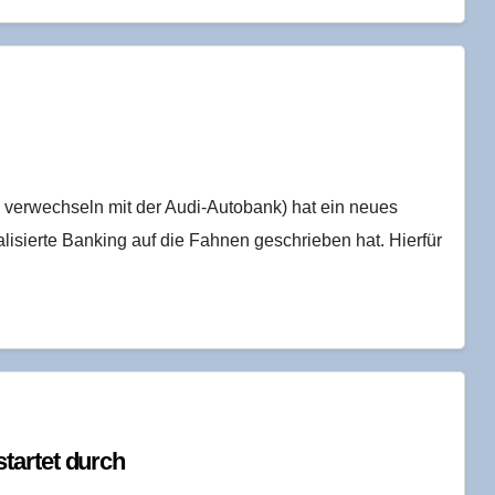
 verwechseln mit der Audi-Autobank) hat ein neues
alisierte Banking auf die Fahnen geschrieben hat. Hierfür
tar­tet durch