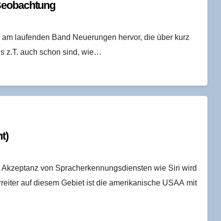
r Beobachtung
r am laufenden Band Neuerungen hervor, die über kurz
es z.T. auch schon sind, wie…
t)
 Akzeptanz von Spracherkennungsdiensten wie Siri wird
reiter auf diesem Gebiet ist die amerikanische USAA mit