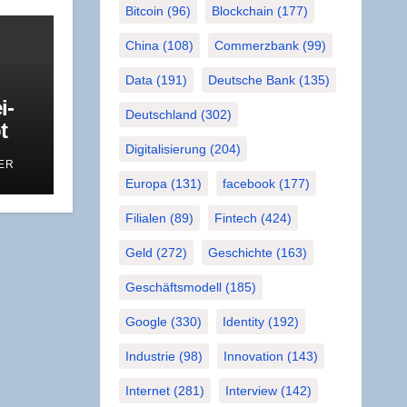
Bitcoin
(96)
Blockchain
(177)
China
(108)
Commerzbank
(99)
Data
(191)
Deutsche Bank
(135)
i­
Deutschland
(302)
t
Digitalisierung
(204)
ER
Europa
(131)
facebook
(177)
Filialen
(89)
Fintech
(424)
Geld
(272)
Geschichte
(163)
Geschäftsmodell
(185)
Google
(330)
Identity
(192)
Industrie
(98)
Innovation
(143)
Internet
(281)
Interview
(142)