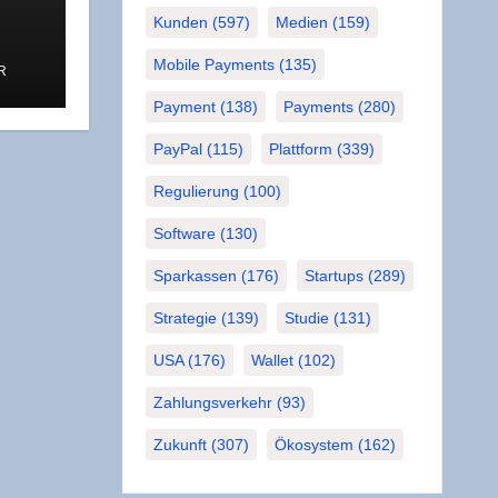
Kunden
(597)
Medien
(159)
Mobile Payments
(135)
R
Payment
(138)
Payments
(280)
PayPal
(115)
Plattform
(339)
Regulierung
(100)
Software
(130)
Sparkassen
(176)
Startups
(289)
Strategie
(139)
Studie
(131)
USA
(176)
Wallet
(102)
Zahlungsverkehr
(93)
Zukunft
(307)
Ökosystem
(162)