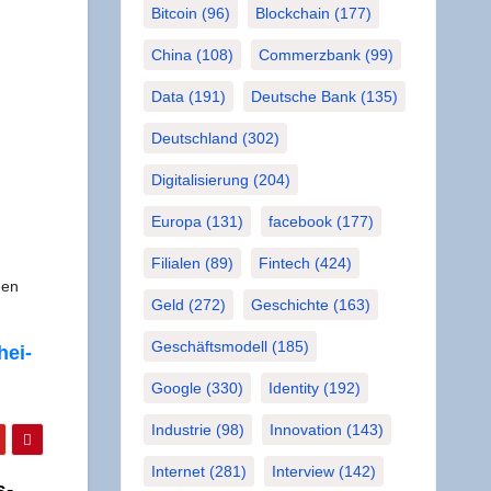
Bitcoin
(96)
Blockchain
(177)
China
(108)
Commerzbank
(99)
Data
(191)
Deutsche Bank
(135)
Deutschland
(302)
Digitalisierung
(204)
Europa
(131)
facebook
(177)
Filialen
(89)
Fintech
(424)
nen
Geld
(272)
Geschichte
(163)
Geschäftsmodell
(185)
hei­
Google
(330)
Identity
(192)
Industrie
(98)
Innovation
(143)
Internet
(281)
Interview
(142)
s­