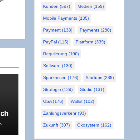
Kunden
(597)
Medien
(159)
Mobile Payments
(135)
Payment
(138)
Payments
(280)
PayPal
(115)
Plattform
(339)
Regulierung
(100)
Software
(130)
Sparkassen
(176)
Startups
(289)
Strategie
(139)
Studie
(131)
USA
(176)
Wallet
(102)
uch
Zahlungsverkehr
(93)
r
Zukunft
(307)
Ökosystem
(162)
R