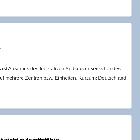
e
ist Ausdruck des föderativen Aufbaus unseres Landes.
h auf mehrere Zentren bzw. Einheiten. Kurzum: Deutschland